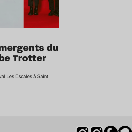
 émergents du
be Trotter
ival Les Escales à Saint