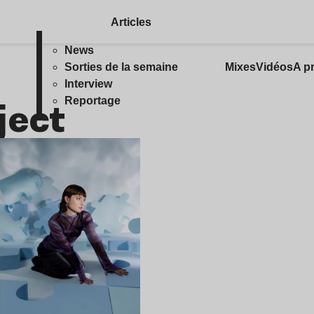
Articles
News
Sorties de la semaine
Mixes
Vidéos
A p
Interview
ject
Reportage