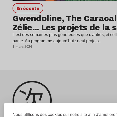
en écoute
Gwendoline, The Caracal 
Zélie… Les projets de la
Il est des semaines plus généreuses que d'autres, et celle
partie. Au programme aujourd'hui : neuf projets…
1 mars 2024
Nous utilisons des cookies sur notre site afin d’améliore