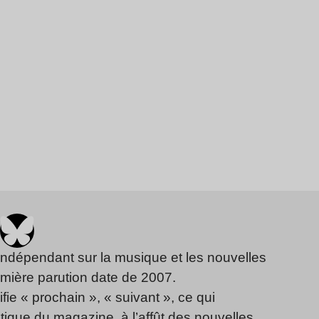
indépendant sur la musique et les nouvelles
emière parution date de 2007.
fie « prochain », « suivant », ce qui
ique du magazine, à l’affût des nouvelles