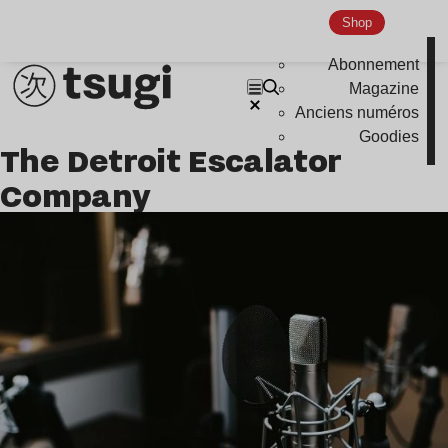
Shop
Abonnement
Magazine
Anciens numéros
Goodies
The Detroit Escalator
Company