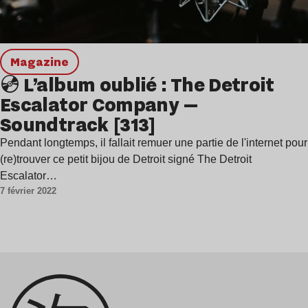
magazine
💿 L’album oublié : The Detroit
Escalator Company —
Soundtrack [313]
Pendant longtemps, il fallait remuer une partie de l'internet pour
(re)trouver ce petit bijou de Detroit signé The Detroit
Escalator…
7 février 2022