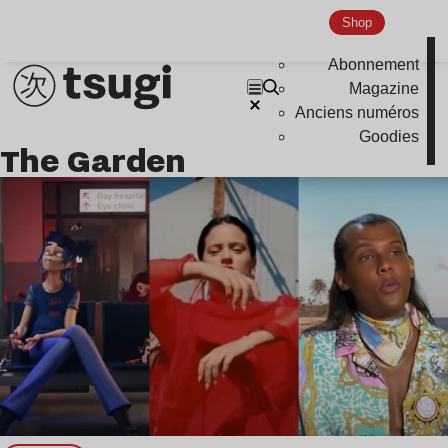
Nu Jazz
Shop
Indie
Abonnement
Magazine
Anciens numéros
Goodies
The Garden