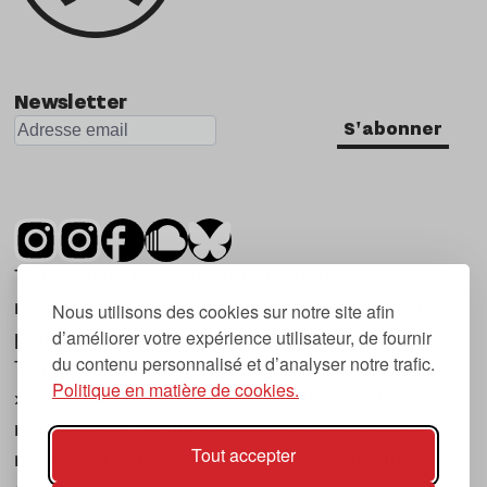
Newsletter
S'abonner
Tsugi est un mensuel indépendant sur la
musique et les nouvelles tendances, dont la
Nous utilisons des cookies sur notre site afin
d’améliorer votre expérience utilisateur, de fournir
première parution date de 2007.
du contenu personnalisé et d’analyser notre trafic.
Tsugi en japonais signifie « prochain », « suivant
Politique en matière de cookies.
», ce qui correspond à la thématique du
magazine, à l’affût des nouvelles tendances
Tout accepter
musicales, qu’elles viennent de la musique