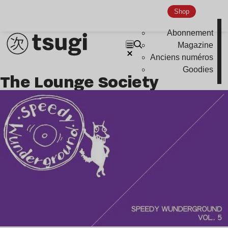
Indie
Shop
Abonnement
Magazine
Anciens numéros
Goodies
The Lounge Society