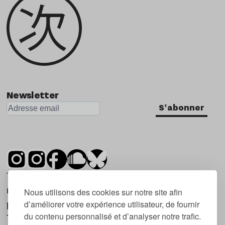
Newsletter
S'abonner
Tsugi est un mensuel indépendant sur la
musique et les nouvelles tendances, dont la
Nous utilisons des cookies sur notre site afin
d’améliorer votre expérience utilisateur, de fournir
première parution date de 2007.
du contenu personnalisé et d’analyser notre trafic.
Tsugi en japonais signifie « prochain », « suivant