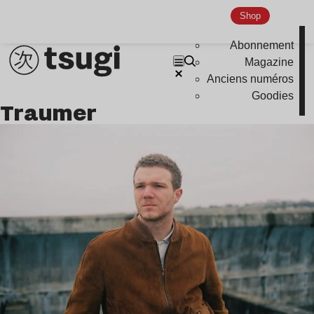
Shop
Abonnement
Magazine
Anciens numéros
Goodies
Traumer