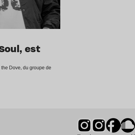
Soul, est
 the Dove, du groupe de