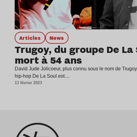
Articles
news
Trugoy, du groupe De La 
mort à 54 ans
David Jude Jolicoeur, plus connu sous le nom de Trugoy
hip-hop De La Soul est…
13 février 2023