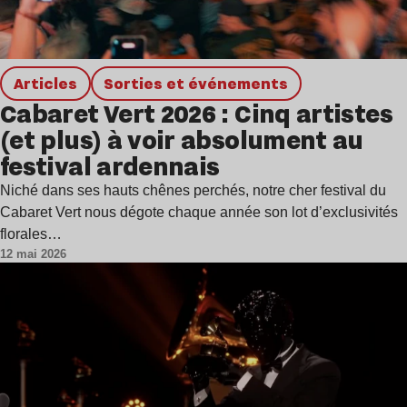
Articles
Sorties et événements
Cabaret Vert 2026 : Cinq artistes
(et plus) à voir absolument au
festival ardennais
Niché dans ses hauts chênes perchés, notre cher festival du
Cabaret Vert nous dégote chaque année son lot d’exclusivités
florales…
12 mai 2026