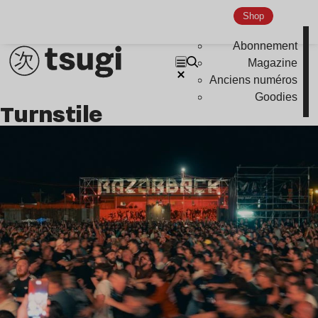
Shop
Abonnement
Magazine
Anciens numéros
Goodies
Turnstile