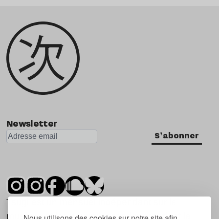
Newsletter
S'abonner
Tsugi est un mensuel indépendant sur la
musique et les nouvelles tendances, dont la
Nous utilisons des cookies sur notre site afin