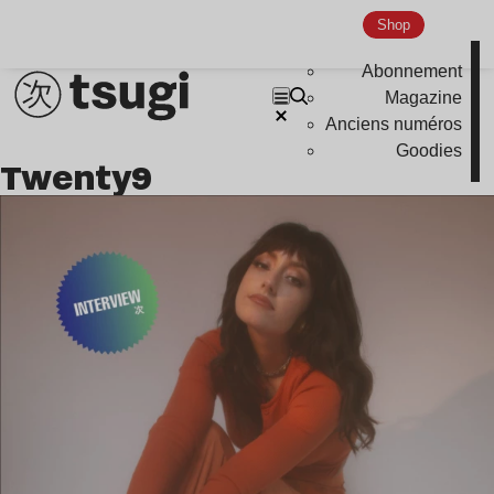
Shop
Abonnement
Magazine
Anciens numéros
Goodies
Twenty9