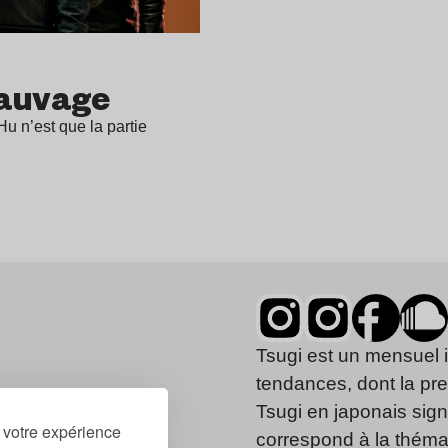
sauvage
u n’est que la partie
Tsugi est un mensuel 
tendances, dont la pr
Tsugi en japonais signi
r votre expérience
correspond à la thémat