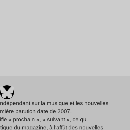
indépendant sur la musique et les nouvelles
emière parution date de 2007.
fie « prochain », « suivant », ce qui
ique du magazine, à l’affût des nouvelles