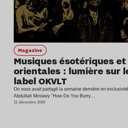
magazine
Musiques ésotériques et 
orientales : lumière sur 
label OKVLT
On vous avait partagé la semaine dernière en exclusivité
Abdullah Miniawy "How Do You Burry…
11 décembre 2020