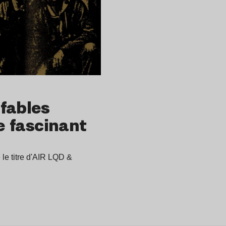
fables
le fascinant
 le titre d'AIR LQD &