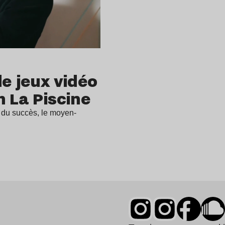
de jeux vidéo
h La Piscine
a du succès, le moyen-