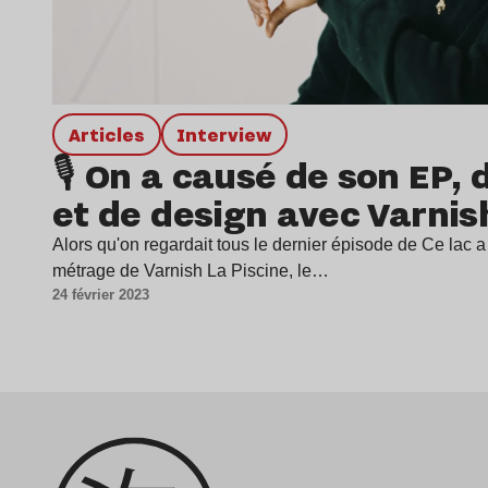
Articles
interview
🎙️ On a causé de son EP, 
et de design avec Varnis
Alors qu'on regardait tous le dernier épisode de Ce lac 
métrage de Varnish La Piscine, le…
24 février 2023