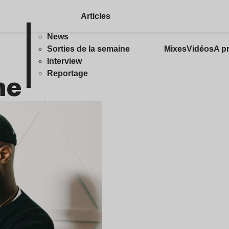
Articles
News
Sorties de la semaine
Mixes
Vidéos
A p
Interview
ne
Reportage