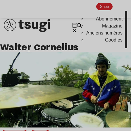
Nu Jazz
Shop
Indie
Abonnement
Magazine
Anciens numéros
Goodies
Walter Cornelius