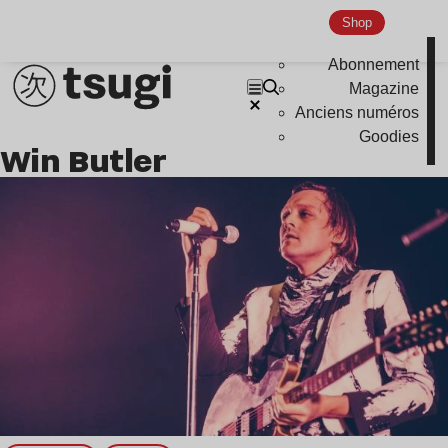
Nu Jazz
Shop
Indie
Abonnement
Magazine
Anciens numéros
Goodies
Win Butler