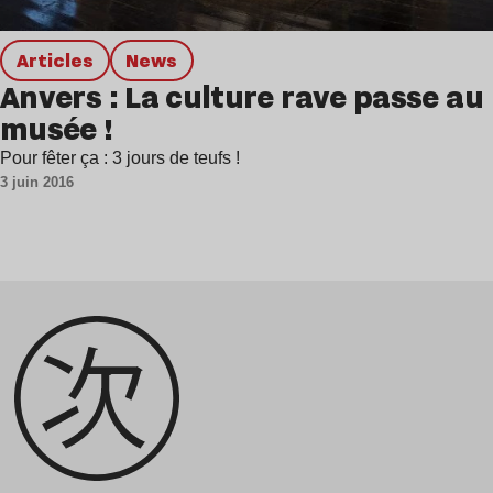
Articles
news
Anvers : La culture rave passe au
musée !
Pour fêter ça : 3 jours de teufs !
3 juin 2016