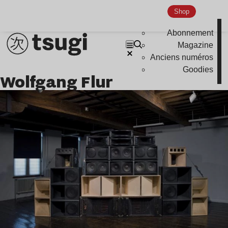
Shop
Nu Jazz
Indie
Abonnement
Magazine
Anciens numéros
Goodies
Wolfgang Flur