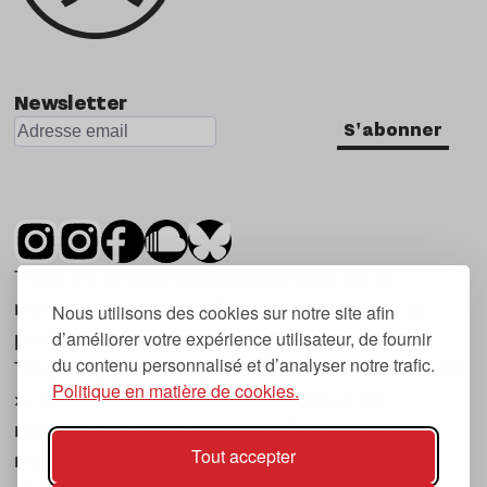
Newsletter
S'abonner
Tsugi est un mensuel indépendant sur la
musique et les nouvelles tendances, dont la
Nous utilisons des cookies sur notre site afin
d’améliorer votre expérience utilisateur, de fournir
première parution date de 2007.
du contenu personnalisé et d’analyser notre trafic.
Tsugi en japonais signifie « prochain », « suivant
Politique en matière de cookies.
», ce qui correspond à la thématique du
magazine, à l’affût des nouvelles tendances
Tout accepter
musicales, qu’elles viennent de la musique