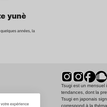
te yunè
 quelques années, la
Tsugi est un mensuel 
tendances, dont la pr
Tsugi en japonais signi
r votre expérience
correspond à la thémat