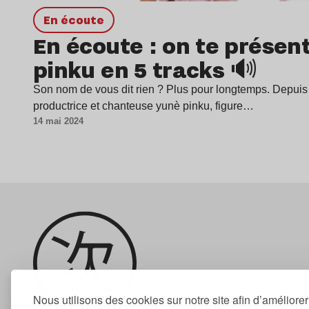
en écoute
En écoute : on te présen
pinku en 5 tracks 🔊
Son nom de vous dit rien ? Plus pour longtemps. Depuis
productrice et chanteuse yunè pinku, figure…
14 mai 2024
Nous utilisons des cookies sur notre site afin d’améliore