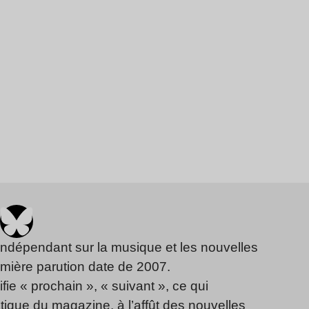
indépendant sur la musique et les nouvelles
emière parution date de 2007.
fie « prochain », « suivant », ce qui
ique du magazine, à l’affût des nouvelles