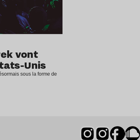
rek vont
États-Unis
désormais sous la forme de