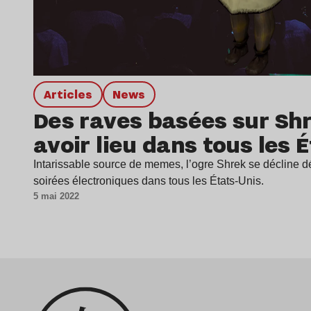
Articles
news
Des raves basées sur Sh
avoir lieu dans tous les 
Intarissable source de memes, l’ogre Shrek se décline 
soirées électroniques dans tous les États-Unis.
5 mai 2022