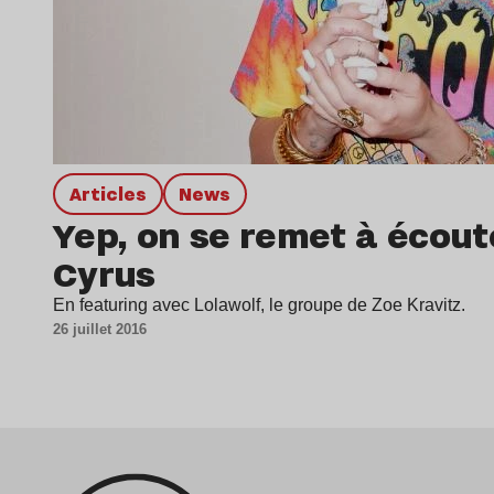
Articles
news
Yep, on se remet à écout
Cyrus
En featuring avec Lolawolf, le groupe de Zoe Kravitz.
26 juillet 2016