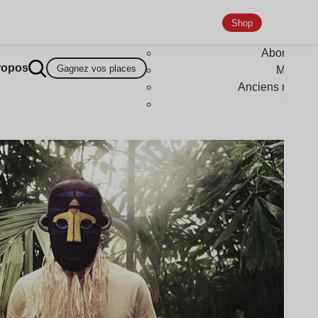
Shop
Abonneme
ropos
Gagnez vos places
Magazi
Anciens numér
Goodi