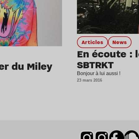
Articles
news
En écoute : 
SBTRKT
er du Miley
Bonjour à lui aussi !
23 mars 2016