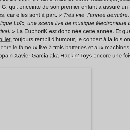
a G
, qui, enceinte de son premier enfant a assuré un c
, car elles sont à part.
« Très vite, l’année dernière,
ique Loïc, une scène live de musique électronique 
ival. »
La EuphoriK est donc née cette année. Et que
illet
, toujours rempli d’humour, le concert à la fois o
core le fameux live à trois batteries et aux machine
opain Xavier Garcia aka
Hackin’ Toys
encore une foi