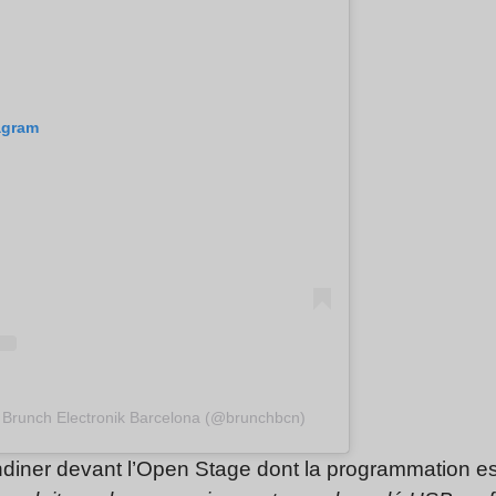
tagram
r Brunch Electronik Barcelona (@brunchbcn)
iner devant l’Open Stage dont la programmation est