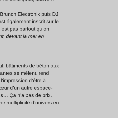
 Brunch Electronik puis DJ
st également inscrit sur le
n’est pas partout qu’on
nt, devant la mer en
val, bâtiments de béton aux
mpantes se mêlent, rend
l’impression d’être à
 cœur d’un autre espace-
s… Ça n’a pas de prix.
ne multiplicité d’univers en