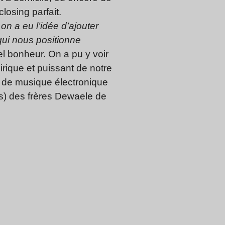
losing parfait.
 on a eu l’idée d’ajouter
qui nous positionne
l bonheur. On a pu y voir
nirique et puissant de notre
s de musique électronique
s) des frères Dewaele de