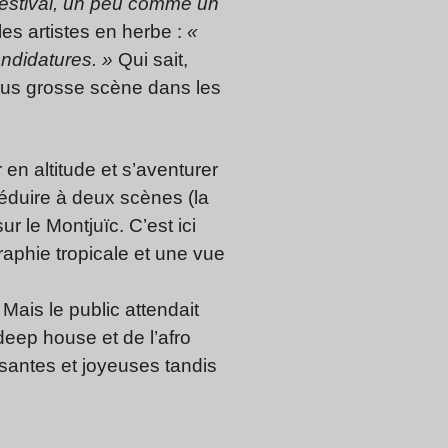
 festival, un peu comme un
les artistes en herbe :
«
andidatures. »
Qui sait,
lus grosse scène dans les
 en altitude et s’aventurer
réduire à deux scènes (la
 le Montjuïc. C’est ici
aphie tropicale et une vue
ais le public attendait
deep house et de l’afro
santes et joyeuses tandis