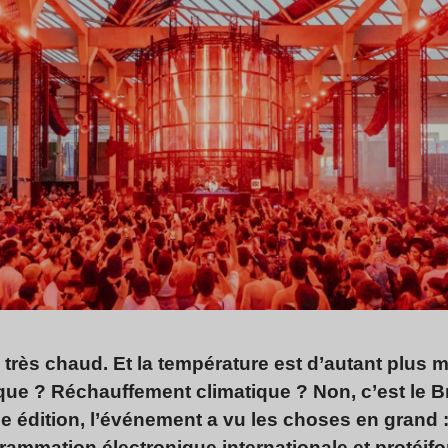
, très chaud. Et la température est d’autant plus
e ? Réchauffement climatique ? Non, c’est le B
e édition, l’événement a vu les choses en grand :
mmation électronique internationale et protéifor