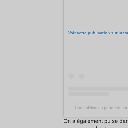
Voir cette publication sur Ins
Une publication partagée pa
On a également pu se dand