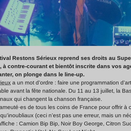
estival Restons Sérieux reprend ses droits au Supe
e, à contre-courant et bientôt inscrite dans vos ag
santer, on plonge dans le line-up.
ieux
a un mot d’ordre : faire une programmation d’ar
le avant la fête nationale. Du 11 au 13 juillet, la Bas
ginaux qui changent la chanson française.
rameuté·es de tous les coins de France pour offrir à c
u’inoubliaux (ceci n’est pas une erreur, mais un né
affiche : Camion Bip Bip, Noir Boy George, Citron S