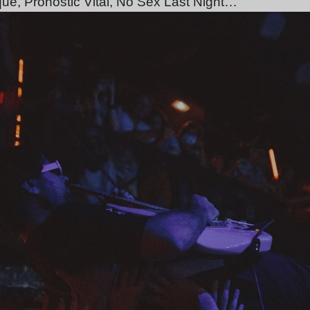
que, Pronostic Vital, No Sex Last Night…