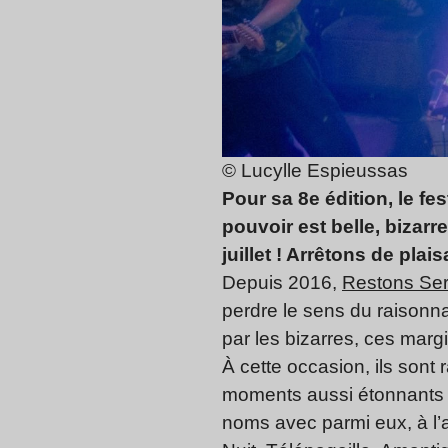
© Lucylle Espieussas
Pour sa 8e édition, le f
pouvoir est belle, bizarr
juillet ! Arrêtons de plai
Depuis 2016,
Restons Ser
perdre le sens du raisonnab
par les bizarres, ces mar
À cette occasion, ils sont 
moments aussi étonnants q
noms avec parmi eux, à l’