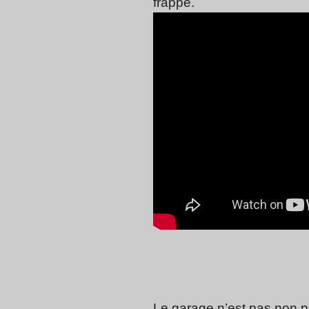
frappe.
Le garage n’est pas non 