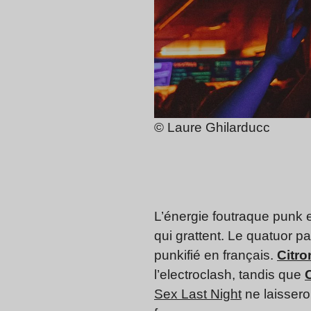
© Laure Ghilarducc
L’énergie foutraque punk 
qui grattent. Le quatuor p
punkifié en français.
Citro
l’electroclash, tandis que
Sex Last Night
ne laissero