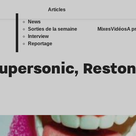
Articles
News
Sorties de la semaine
Mixes
Vidéos
A p
Interview
Reportage
Supersonic, Resto