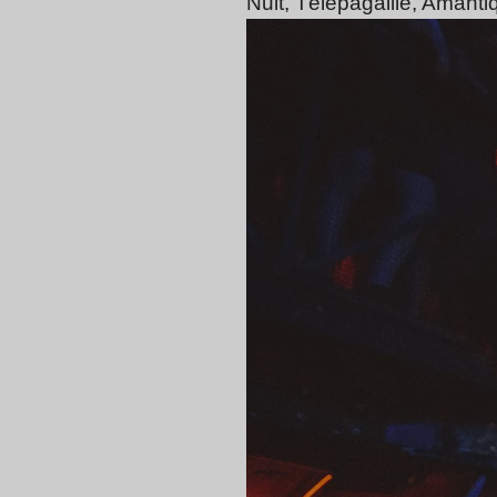
Nuit, Télépagaille, Amanti