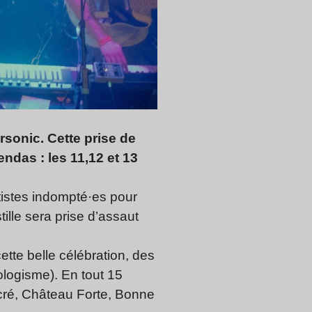
rsonic. Cette prise de
endas : les 11,12 et 13
tistes indompté·es pour
tille sera prise d’assaut
ette belle célébration, des
ologisme). En tout 15
ucré, Château Forte, Bonne