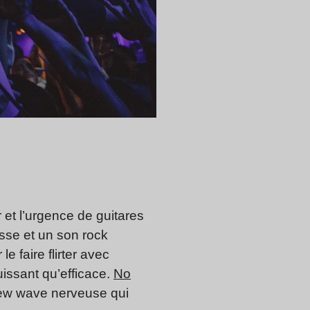
 et l’urgence de guitares
se et un son rock
le faire flirter avec
issant qu’efficace.
No
 new wave nerveuse qui