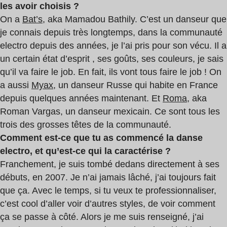
les avoir choisis ?
On a
Bat’s
, aka Mamadou Bathily. C’est un danseur que
je connais depuis très longtemps, dans la communauté
electro depuis des années, je l’ai pris pour son vécu. Il a
un certain état d’esprit
, ses goûts, ses couleurs, je sais
qu’il va faire le job. En fait, ils vont tous faire le job ! On
a aussi
Myax
, un danseur Russe qui habite en France
depuis quelques années maintenant. Et
Roma
, aka
Roman Vargas, un danseur mexicain. Ce sont tous les
trois des grosses têtes de la communauté.
Comment est-ce que tu as commencé la danse
electro, et qu’est-ce qui la caractérise ?
Franchement, je suis tombé dedans directement à ses
débuts, en 2007. Je n’ai jamais lâché, j’ai toujours fait
que ça. Avec le temps, si tu veux te professionnaliser,
c’est cool d’aller voir d’autres styles, de voir comment
ça se passe à côté. Alors je me suis renseigné, j’ai