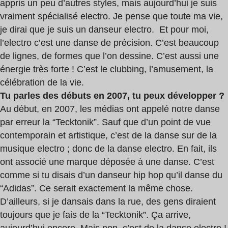
appris un peu d’autres styles, mais aujourd’hui je suis
vraiment spécialisé electro. Je pense que toute ma vie,
je dirai que je suis un danseur electro.
Et pour moi,
l’electro c’est une danse de précision. C’est beaucoup
de lignes, de formes que l’on dessine. C’est aussi une
énergie très forte ! C’est le clubbing, l’amusement, la
célébration de la vie.
Tu parles des débuts en 2007, tu peux développer ?
Au début, en 2007, les médias ont appelé notre danse
par erreur la “Tecktonik”. Sauf que d’un point de vue
contemporain et artistique, c’est de la danse sur de la
musique electro ; donc de la danse electro. En fait, ils
ont associé une marque déposée à une danse. C’est
comme si tu disais d’un danseur hip hop qu’il danse du
“Adidas”. Ce serait exactement la même chose.
D’ailleurs, si je dansais dans la rue, des gens diraient
toujours que je fais de la “Tecktonik”. Ça arrive,
aujourd’hui encore. Mais non, c’est de la danse electro !