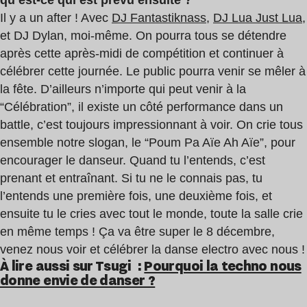
qu’est-ce qui est prévu ensuite ?
Il y a un after ! Avec
DJ Fantastiknass
,
DJ Lua Just Lua
,
et DJ Dylan, moi-même. On pourra tous se détendre
après cette après-midi de compétition et continuer à
célébrer cette journée. Le public pourra venir se mêler à
la fête. D’ailleurs n’importe qui peut venir à la
“Célébration”, il existe un côté performance dans un
battle, c’est toujours impressionnant à voir. On crie tous
ensemble notre slogan, le
“Poum Pa Aïe Ah Aïe”, pour
encourager le danseur
. Quand tu l’entends, c’est
prenant et entraînant. Si tu ne le connais pas, tu
l’entends une première fois, une deuxième fois, et
ensuite tu le cries avec tout le monde, toute la salle crie
en même temps ! Ça va être super le 8 décembre,
venez nous voir et célébrer la danse electro avec nous !
À lire aussi sur Tsugi :
Pourquoi la techno nous
donne envie de danser ?