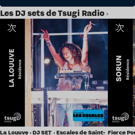
Les DJ sets de Tsugi Radio
Lire l’article
La Louuve · DJ SET · Escales de Saint-
Fierce Po