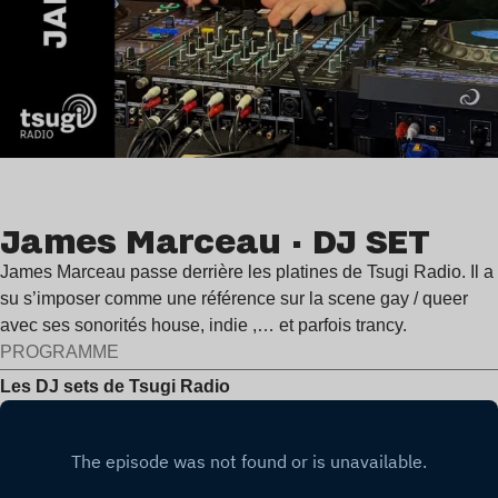
James Marceau · DJ SET
James Marceau passe derrière les platines de Tsugi Radio. Il a
su s’imposer comme une référence sur la scene gay / queer
avec ses sonorités house, indie ,… et parfois trancy.
PROGRAMME
Les DJ sets de Tsugi Radio