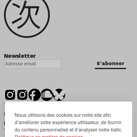
Newsletter
S'abonner
Tsugi est un mensuel indépendant sur la
musique et les nouvelles tendances, dont la
Nous utilisons des cookies sur notre site afin
d’améliorer votre expérience utilisateur, de fournir
première parution date de 2007.
du contenu personnalisé et d’analyser notre trafic.
Tsugi en japonais signifie « prochain », « suivant
Politique en matière de cookies.