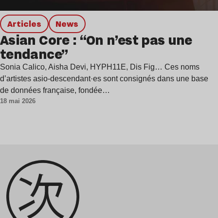
Articles
news
Asian Core : “On n’est pas une
tendance”
Sonia Calico, Aisha Devi, HYPH11E, Dis Fig… Ces noms
d’artistes asio-descendant·es sont consignés dans une base
de données française, fondée…
18 mai 2026