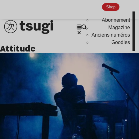
Shop
Abonnement
Magazine
Anciens numéros
Goodies
attitude