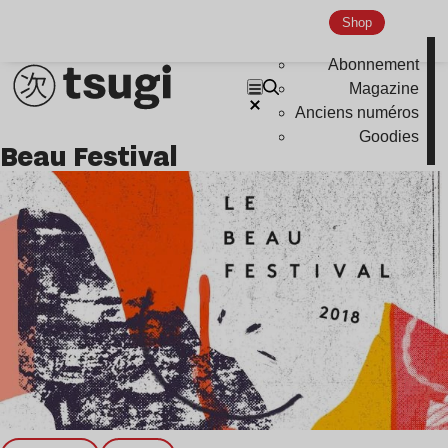
Nu Jazz
Shop
Indie
Abonnement
Magazine
Anciens numéros
Goodies
Beau Festival