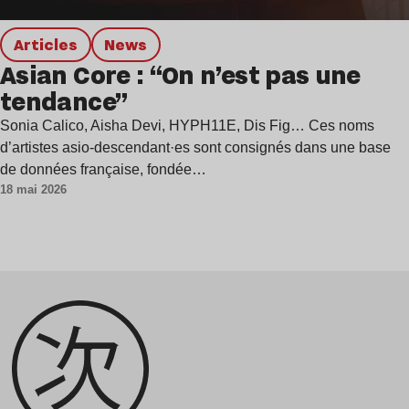
Articles
news
Asian Core : “On n’est pas une
tendance”
Sonia Calico, Aisha Devi, HYPH11E, Dis Fig… Ces noms
d’artistes asio-descendant·es sont consignés dans une base
de données française, fondée…
18 mai 2026