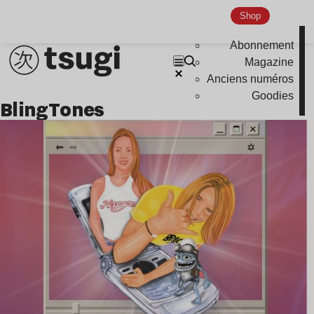
Shop
Nu Jazz
Indie
Abonnement
Magazine
Anciens numéros
Goodies
BlingTones