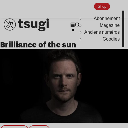
Nu Jazz
Shop
Indie
Abonnement
Magazine
Anciens numéros
Goodies
brilliance of the sun