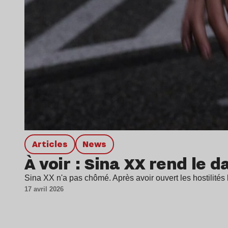
Articles
news
À voir : Sina XX rend le 
Sina XX n'a pas chômé. Après avoir ouvert les hostilités
17 avril 2026