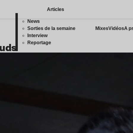
Articles
News
Sorties de la semaine
Mixes
Vidéos
A p
Interview
Reportage
ouds