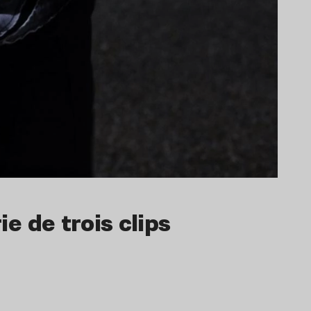
e de trois clips