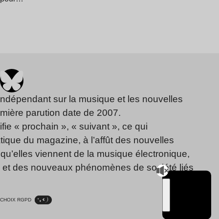
indépendant sur la musique et les nouvelles
emière parution date de 2007.
fie « prochain », « suivant », ce qui
ique du magazine, à l’affût des nouvelles
qu’elles viennent de la musique électronique,
, et des nouveaux phénomènes de société liés
CHOIX RGPD
TSUGI
RADIO