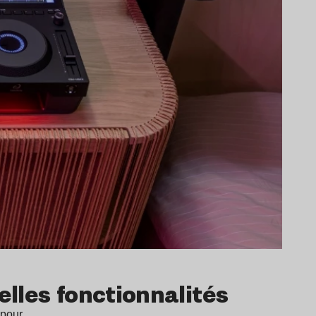
elles fonctionnalités
é pour…