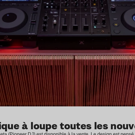
ique à loupe toutes les nouv
eta (Pioneer DJ) est disponible à la vente. Le design est pens