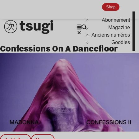
Nu Jazz
Shop
Indie
Abonnement
Magazine
Anciens numéros
Goodies
Confessions On A Dancefloor