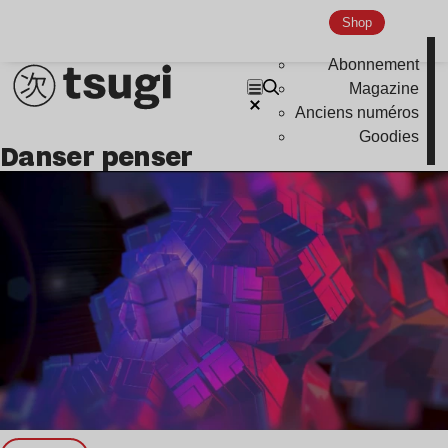
Nu Jazz
Shop
Indie
Abonnement
Magazine
Anciens numéros
Goodies
danser penser