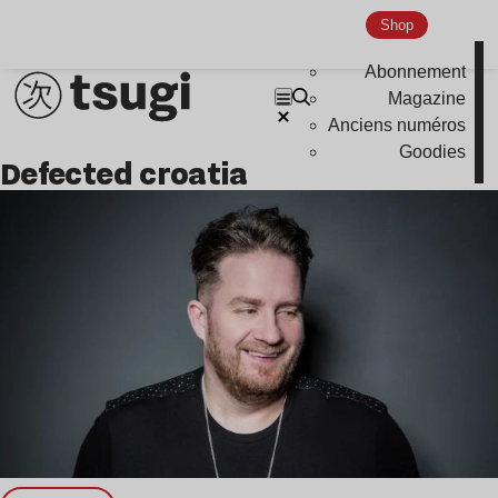
Shop
Nu Jazz
Indie
Abonnement
Magazine
Anciens numéros
Goodies
defected croatia