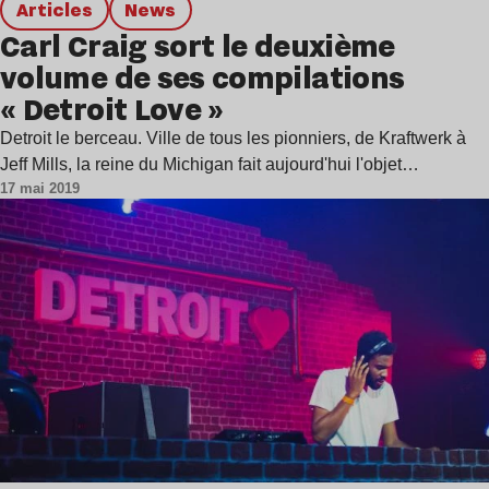
Articles
news
Carl Craig sort le deuxième
volume de ses compilations
« Detroit Love »
Detroit le berceau. Ville de tous les pionniers, de Kraftwerk à
Jeff Mills, la reine du Michigan fait aujourd'hui l'objet…
17 mai 2019