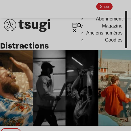
Nu Jazz
Shop
Indie
Abonnement
Magazine
Anciens numéros
Goodies
distractions