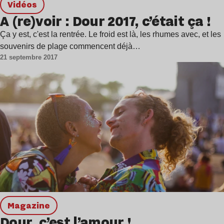
Vidéos
A (re)voir : Dour 2017, c’était ça !
Ça y est, c'est la rentrée. Le froid est là, les rhumes avec, et les
souvenirs de plage commencent déjà…
21 septembre 2017
magazine
Dour, c’est l’amour !