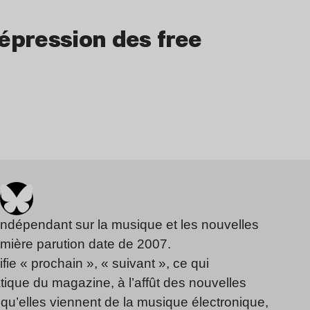
répression des free
indépendant sur la musique et les nouvelles
emière parution date de 2007.
fie « prochain », « suivant », ce qui
ique du magazine, à l’affût des nouvelles
qu’elles viennent de la musique électronique,