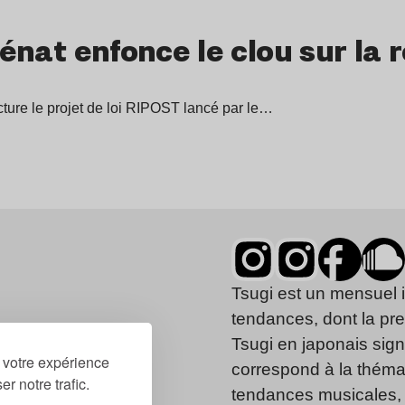
 Sénat enfonce le clou sur la 
ture le projet de loi RIPOST lancé par le…
Tsugi est un mensuel 
tendances, dont la pr
Tsugi en japonais signi
r votre expérience
correspond à la thémat
r notre trafic.
tendances musicales, 