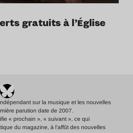
rts gratuits à l’Église
indépendant sur la musique et les nouvelles
emière parution date de 2007.
fie « prochain », « suivant », ce qui
ique du magazine, à l’affût des nouvelles