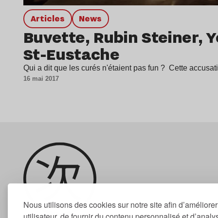
Articles
news
Buvette, Rubin Steiner, Y
St-Eustache
Qui a dit que les curés n'étaient pas fun ? Cette accusa
16 mai 2017
Nous utilisons des cookies sur notre site afin d’améliore
utilisateur, de fournir du contenu personnalisé et d’analyse