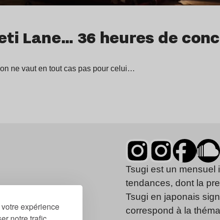
eti Lane… 36 heures de conce
tion ne vaut en tout cas pas pour celui…
Tsugi est un mensuel 
tendances, dont la pr
Tsugi en japonais signi
r votre expérience
correspond à la thémat
r notre trafic.