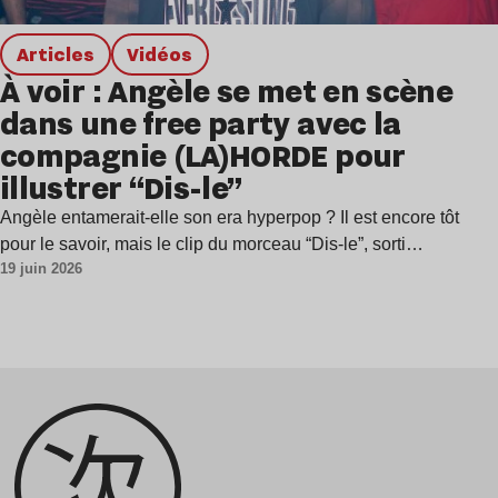
Articles
Vidéos
À voir : Angèle se met en scène
dans une free party avec la
compagnie (LA)HORDE pour
illustrer “Dis-le”
Angèle entamerait-elle son era hyperpop ? Il est encore tôt
pour le savoir, mais le clip du morceau “Dis-le”, sorti…
19 juin 2026