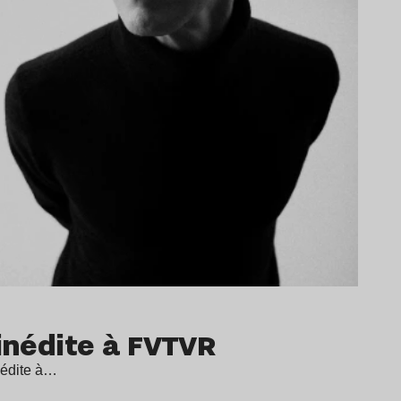
inédite à FVTVR
nédite à…