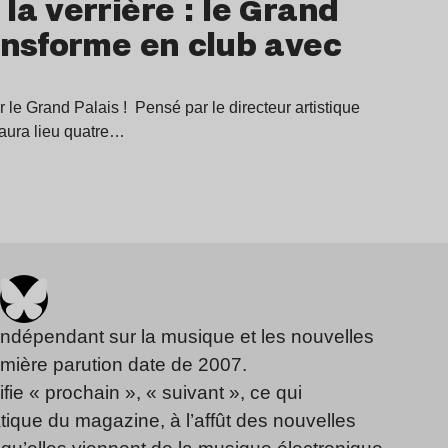
la verrière : le Grand
ansforme en club avec
le Grand Palais ! Pensé par le directeur artistique
aura lieu quatre…
indépendant sur la musique et les nouvelles
emière parution date de 2007.
fie « prochain », « suivant », ce qui
ique du magazine, à l’affût des nouvelles