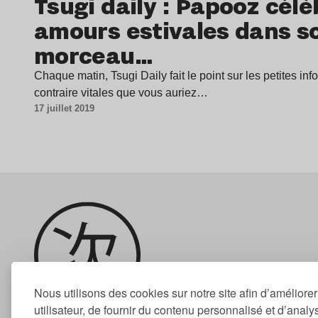
Tsugi daily : Papooz célè
amours estivales dans s
morceau…
Chaque matin, Tsugi Daily fait le point sur les petites inf
contraire vitales que vous auriez…
17 juillet 2019
Nous utilisons des cookies sur notre site afin d’améliore
utilisateur, de fournir du contenu personnalisé et d’analyse