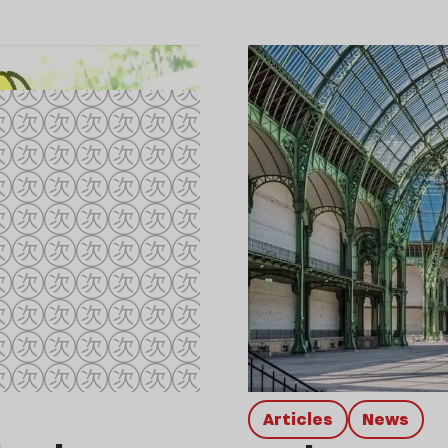
Articles
news