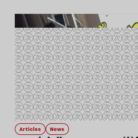
Articles
news