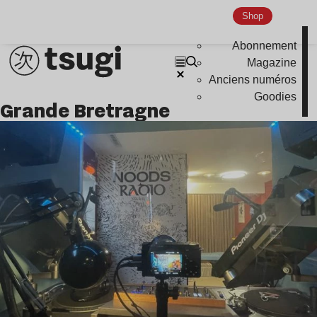
Indie
Shop
Abonnement
Magazine
Anciens numéros
Goodies
Grande Bretragne