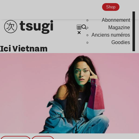
Global Club
Shop
Nu Jazz
Abonnement
Indie
Magazine
Anciens numéros
Goodies
Ici Vietnam