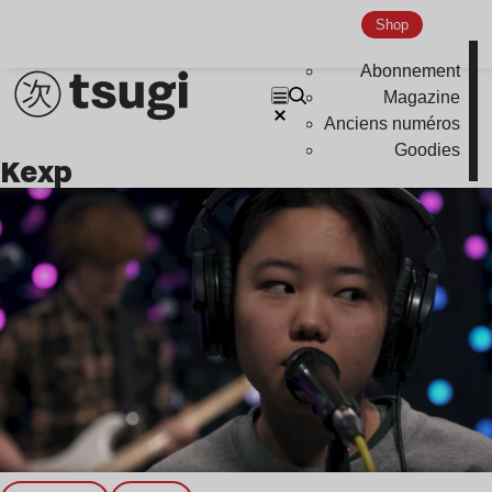
Shop
Indie
Abonnement
Magazine
Anciens numéros
Goodies
kexp