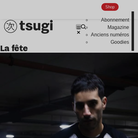
Shop
Abonnement
Magazine
Anciens numéros
Goodies
la fête