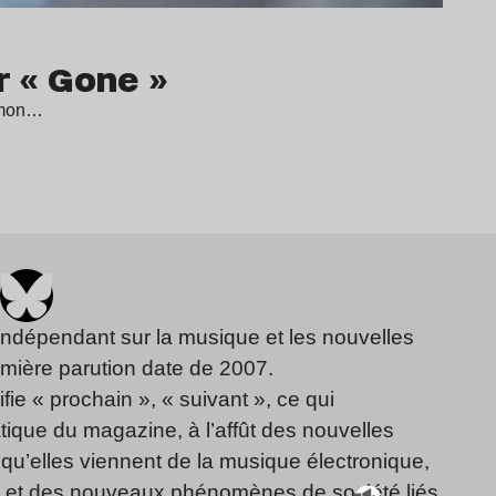
r « Gone »
Simon…
indépendant sur la musique et les nouvelles
emière parution date de 2007.
fie « prochain », « suivant », ce qui
ique du magazine, à l’affût des nouvelles
qu’elles viennent de la musique électronique,
, et des nouveaux phénomènes de société liés