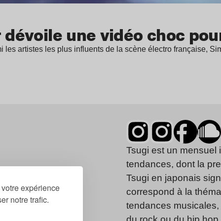
r dévoile une vidéo choc pou
 les artistes les plus influents de la scène électro française, 
Tsugi est un mensuel 
tendances, dont la pr
Tsugi en japonais signi
r votre expérience
correspond à la thémat
r notre trafic.
tendances musicales, 
du rock ou du hip hop