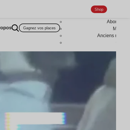
Shop
Abonneme
ropos
Gagnez vos places
Magazi
Anciens numér
Goodi