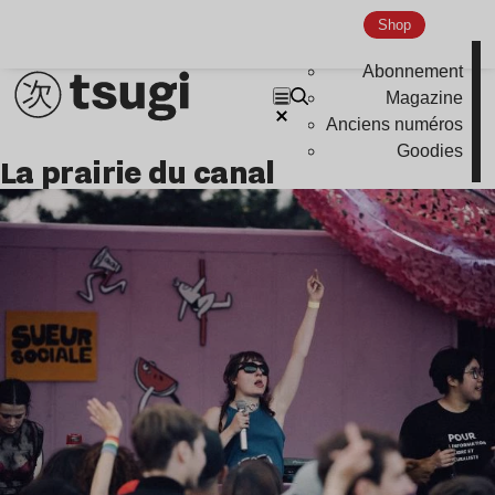
Indie
Shop
Abonnement
Magazine
Anciens numéros
Goodies
la prairie du canal