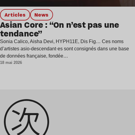
Articles
news
Asian Core : “On n’est pas une
tendance”
Sonia Calico, Aisha Devi, HYPH11E, Dis Fig… Ces noms
d’artistes asio-descendant·es sont consignés dans une base
de données française, fondée…
18 mai 2026