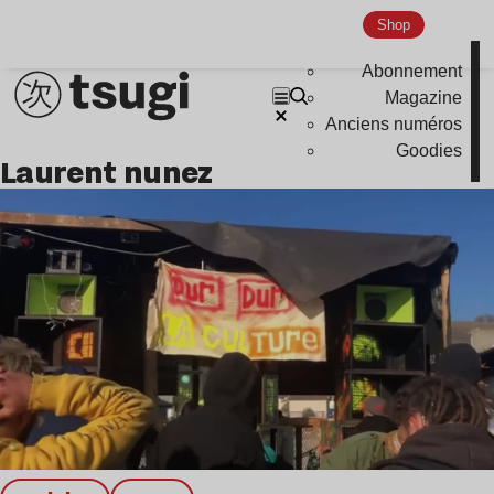
Shop
Nu Jazz
Indie
Abonnement
Magazine
Anciens numéros
Goodies
laurent nunez